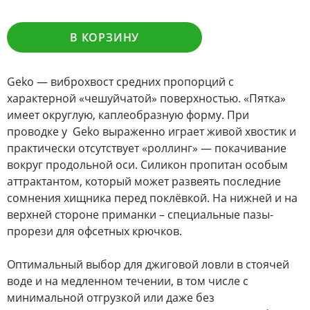
В КОРЗИНУ
Geko — виброхвост средних пропорций с
характерной «чешуйчатой» поверхностью. «Пятка»
имеет округлую, каплеобразную форму. При
проводке у Geko выраженно играет живой хвостик и
практически отсутствует «роллинг» — покачивание
вокруг продольной оси. Силикон пропитан особым
аттрактантом, который может развеять последние
сомнения хищника перед поклёвкой. На нижней и на
верхней стороне приманки – специальные пазы-
прорези для офсетных крючков.
Оптимальный выбор для джиговой ловли в стоячей
воде и на медленном течении, в том числе с
минимальной отгрузкой или даже без