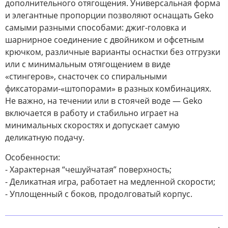
дополнительного отягощения. Универсальная форма
и элегантные пропорции позволяют оснащать Geko
самыми разными способами: джиг-головка и
шарнирное соединение с двойником и офсетным
крючком, различные варианты оснастки без отгрузки
или с минимальным отягощением в виде
«стингеров», снасточек со спиральными
фиксаторами-«штопорами» в разных комбинациях.
Не важно, на течении или в стоячей воде — Geko
включается в работу и стабильно играет на
минимальных скоростях и допускает самую
деликатную подачу.
Особенности:
- Характерная “чешуйчатая” поверхность;
- Деликатная игра, работает на медленной скорости;
- Уплощенный с боков, продолговатый корпус.