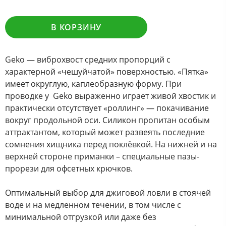
В КОРЗИНУ
Geko — виброхвост средних пропорций с
характерной «чешуйчатой» поверхностью. «Пятка»
имеет округлую, каплеобразную форму. При
проводке у Geko выраженно играет живой хвостик и
практически отсутствует «роллинг» — покачивание
вокруг продольной оси. Силикон пропитан особым
аттрактантом, который может развеять последние
сомнения хищника перед поклёвкой. На нижней и на
верхней стороне приманки – специальные пазы-
прорези для офсетных крючков.
Оптимальный выбор для джиговой ловли в стоячей
воде и на медленном течении, в том числе с
минимальной отгрузкой или даже без