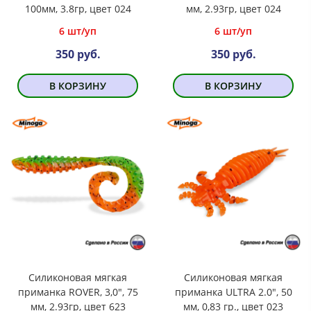
100мм, 3.8гр, цвет 024
мм, 2.93гр, цвет 024
6 шт/уп
6 шт/уп
350 руб.
350 руб.
В КОРЗИНУ
В КОРЗИНУ
Силиконовая мягкая
Силиконовая мягкая
приманка ROVER, 3,0", 75
приманка ULTRA 2.0", 50
мм, 2.93гр, цвет 623
мм, 0,83 гр., цвет 023