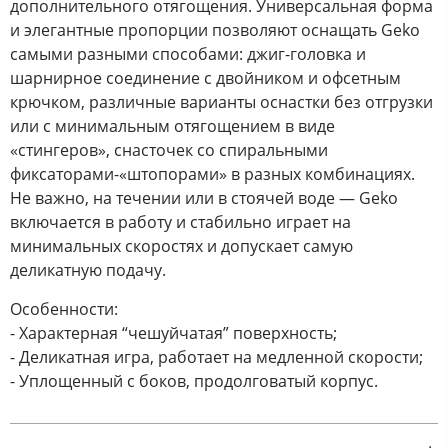
дополнительного отягощения. Универсальная форма
и элегантные пропорции позволяют оснащать Geko
самыми разными способами: джиг-головка и
шарнирное соединение с двойником и офсетным
крючком, различные варианты оснастки без отгрузки
или с минимальным отягощением в виде
«стингеров», снасточек со спиральными
фиксаторами-«штопорами» в разных комбинациях.
Не важно, на течении или в стоячей воде — Geko
включается в работу и стабильно играет на
минимальных скоростях и допускает самую
деликатную подачу.
Особенности:
- Характерная “чешуйчатая” поверхность;
- Деликатная игра, работает на медленной скорости;
- Уплощенный с боков, продолговатый корпус.