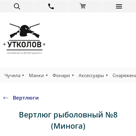
Чучела
Манки
Фонари
Аксессуары
Снаряжен
Вертлюги
Вертлюг рыболовный №8
(Минога)