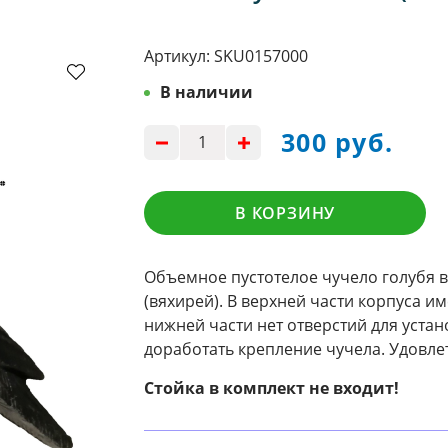
Артикул:
SKU0157000
В наличии
300 руб.
В КОРЗИНУ
Объемное пустотелое чучело голубя в
(вяхирей). В верхней части корпуса и
нижней части нет отверстий для уста
доработать крепление чучела. Удовле
Стойка в комплект не входит!