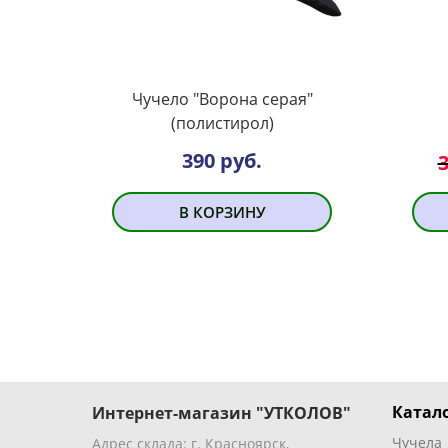
Чучело "Ворона серая"
(полистирол)
390 руб.
3
В КОРЗИНУ
Катало
Интернет-магазин "УТКОЛОВ"
Чучела
Адрес склада: г. Красноярск,