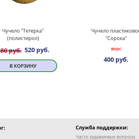
Чучело "Тетерка"
Чучело пластиково
(полистирол)
"Сорока"
520 руб.
ворс
80 руб.
400 руб.
В КОРЗИНУ
Служба поддержки:
г:
Часто задаваемые вопросы