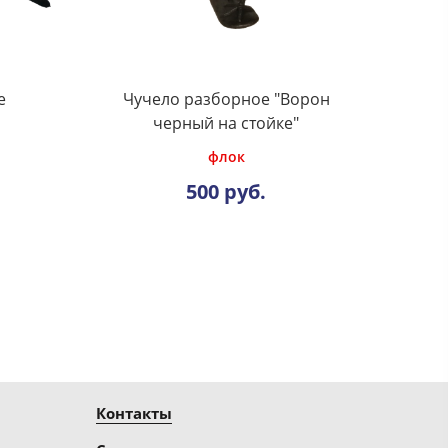
е
Чучело разборное "Ворон
черный на стойке"
флок
500 руб.
Контакты