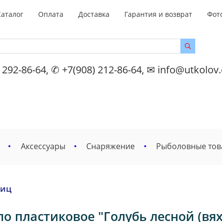
Каталог
Оплата
Доставка
Гарантия и возврат
Фот
 292-86-64, ✆ +7(908) 212-86-64, ✉ info@utkolov
Аксессуары
Снаряжение
Рыболовные то
тиц
о пластиковое "Голубь лесной (вя