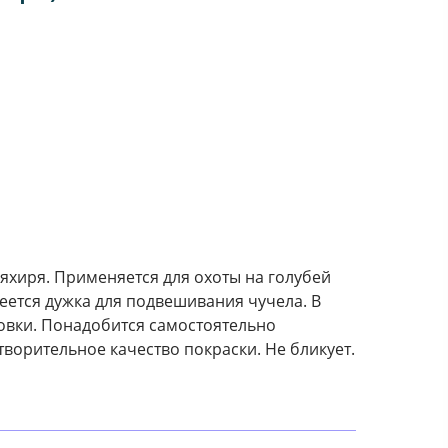
яхиря. Применяется для охоты на голубей
меется дужка для подвешивания чучела. В
новки. Понадобится самостоятельно
творительное качество покраски. Не бликует.