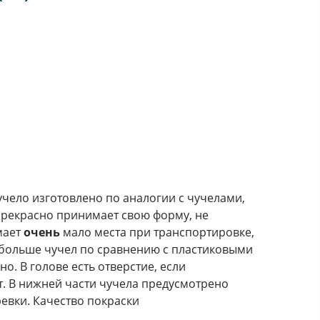
учело изготовлено по аналогии с чучелами,
прекрасно принимает свою форму, не
мает
очень
мало места при транспортировке,
 больше чучел по сравнению с пластиковыми
о. В голове есть отверстие, если
т. В нижней части чучела предусмотрено
евки. Качество покраски