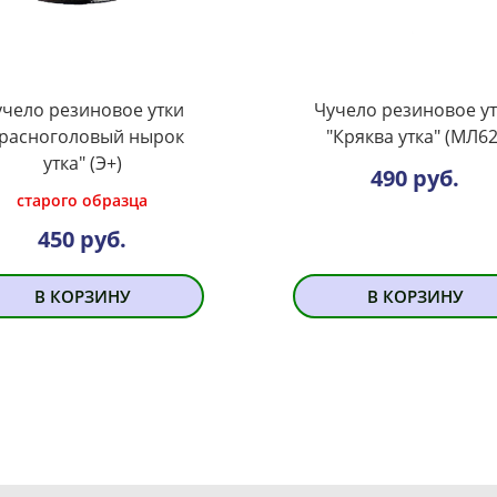
чело резиновое утки
Чучело резиновое у
Красноголовый нырок
"Кряква утка" (МЛ62
утка" (Э+)
490 руб.
старого образца
450 руб.
В КОРЗИНУ
В КОРЗИНУ