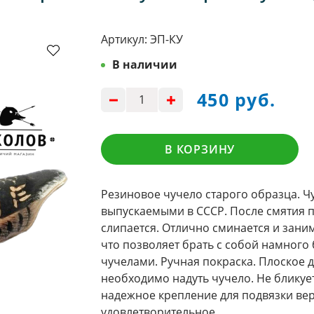
Артикул:
ЭП-КУ
В наличии
450 руб.
В КОРЗИНУ
Резиновое чучело старого образца. Ч
выпускаемыми в СССР. После смятия 
слипается. Отлично сминается и зани
что позволяет брать с собой намного
чучелами. Ручная покраска. Плоское дн
необходимо надуть чучело. Не бликуе
надежное крепление для подвязки вер
удовлетворительное.