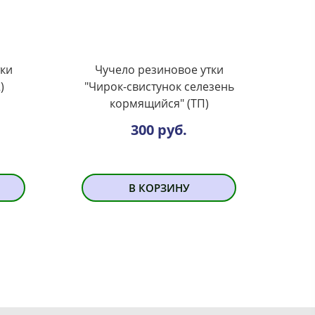
тки
Чучело резиновое утки
)
"Чирок-свистунок селезень
кормящийся" (ТП)
300 руб.
В КОРЗИНУ