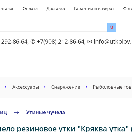
Каталог
Оплата
Доставка
Гарантия и возврат
Фот
 292-86-64, ✆ +7(908) 212-86-64, ✉ info@utkolov
Аксессуары
Снаряжение
Рыболовные то
тиц
Утиные чучела
ело резиновое утки "Кряква утка" 