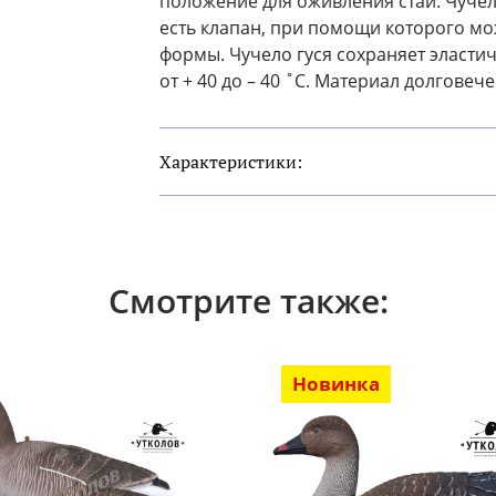
положение для оживления стаи. Чучела
есть клапан, при помощи которого мо
формы. Чучело гуся сохраняет эласт
от + 40 до – 40 ˚С. Материал долговеч
Характеристики:
Смотрите также:
Новинка