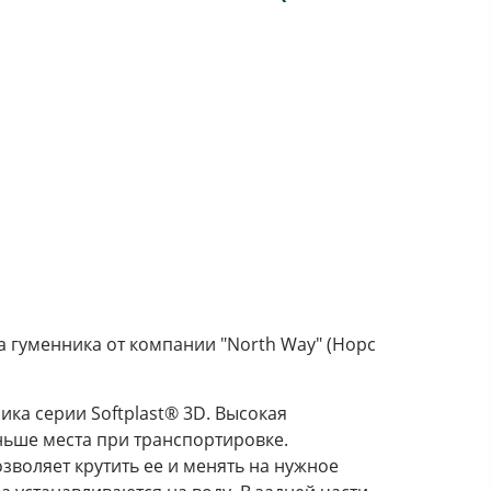
 гуменника от компании "North Way" (Норс
ка серии Softplast® 3D. Высокая
ньше места при транспортировке.
зволяет крутить ее и менять на нужное