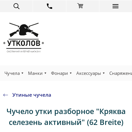
Чучела
Манки
Фонари
Аксессуары
Снаряжен
Утиные чучела
Чучело утки разборное "Кряква
селезень активный" (62 Breite)