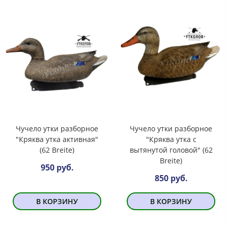
Чучело утки разборное
Чучело утки разборное
"Кряква утка активная"
"Кряква утка с
(62 Breite)
вытянутой головой" (62
Breite)
950 руб.
850 руб.
В КОРЗИНУ
В КОРЗИНУ