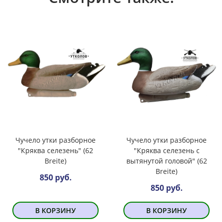
Чучело утки разборное
Чучело утки разборное
"Кряква селезень" (62
"Кряква селезень с
Breite)
вытянутой головой" (62
Breite)
850 руб.
850 руб.
В КОРЗИНУ
В КОРЗИНУ