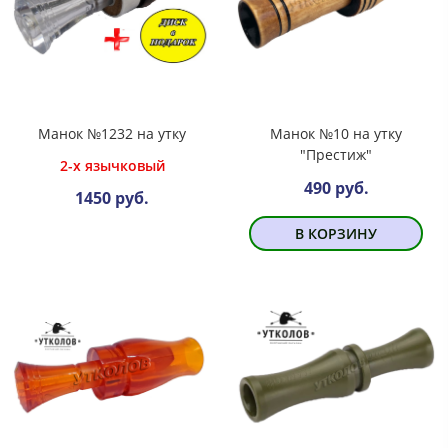
Манок №1232 на утку
Манок №10 на утку
"Престиж"
2-х язычковый
490 руб.
1450 руб.
В КОРЗИНУ