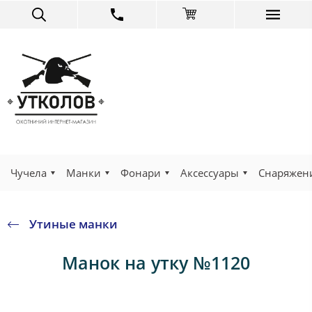
Чучела
Манки
Фонари
Аксессуары
Снаряжен
Утиные манки
Манок на утку №1120