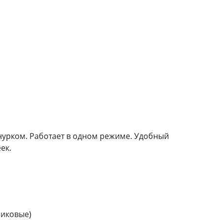
нурком. Работает в одном режиме. Удобный
ек.
чиковые)