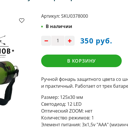
Артикул:
SKU0378000
В наличии
350 руб.
В КОРЗИНУ
Ручной фонарь защитного цвета со ш
и практичный. Работает от трех батаре
Размер: 125х30 мм
Светодиод: 12 LED
Оптический ZOOM: нет
Количество режимов: 1
Элемент питания: 3x1,5v "ААА" (мизин