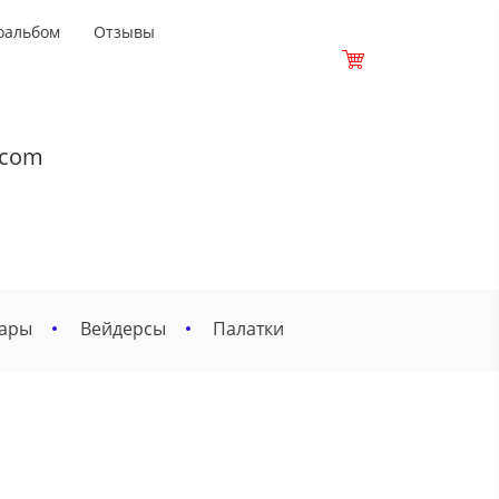
оальбом
Отзывы
.com
вары
Вейдерсы
Палатки