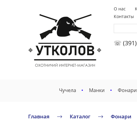
О нас
Контакты
☏ (391)
Чучела
Манки
Фонари
Главная
Каталог
Фонари