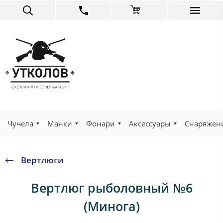
Чучела
Манки
Фонари
Аксессуары
Снаряжен
Вертлюги
Вертлюг рыболовный №6
(Минога)