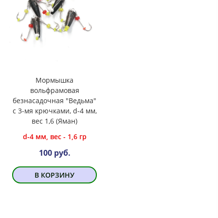
Мормышка
вольфрамовая
безнасадочная "Ведьма"
с 3-мя крючками, d-4 мм,
вес 1,6 (Яман)
d-4 мм, вес - 1,6 гр
100 руб.
В КОРЗИНУ